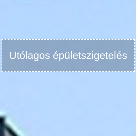
Utólagos épületszigetelés