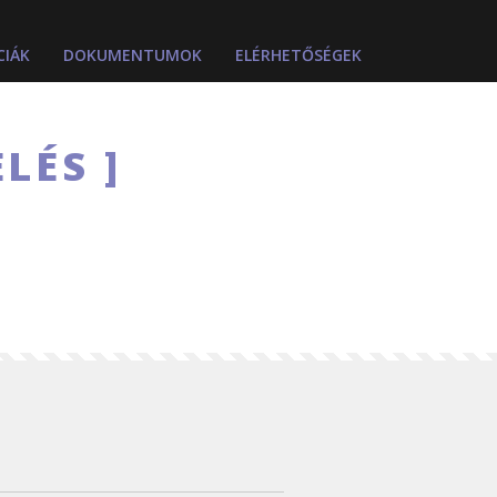
CIÁK
DOKUMENTUMOK
ELÉRHETŐSÉGEK
ELÉS