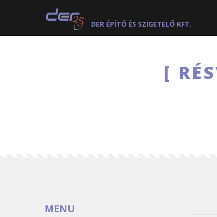
DER ÉPÍTŐ ÉS SZIGETELŐ KFT.
RÉS
MENU