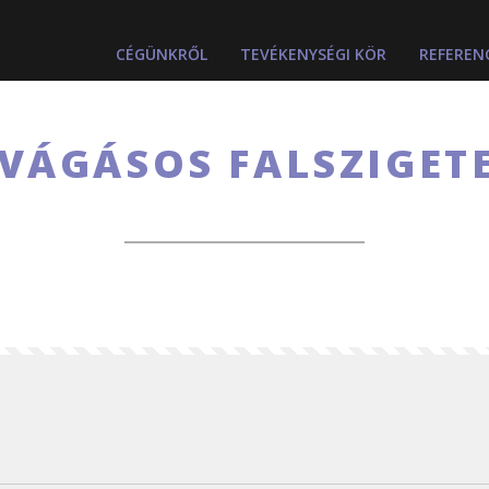
CÉGÜNKRŐL
TEVÉKENYSÉGI KÖR
REFEREN
VÁGÁSOS FALSZIGET