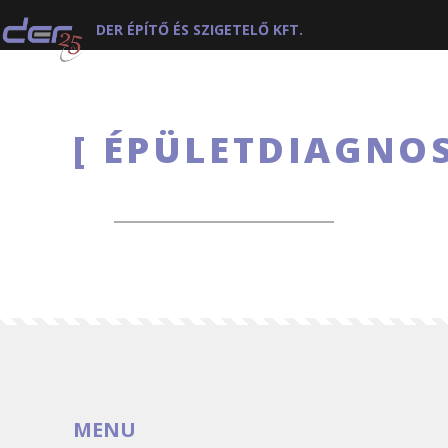
DER ÉPÍTŐ ÉS SZIGETELŐ KFT.
ÉPÜLETDIAGNOS
MENU