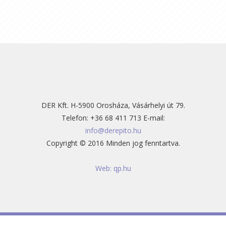
DER Kft. H-5900 Orosháza, Vásárhelyi út 79.
Telefon: +36 68 411 713 E-mail:
info@derepito.hu
Copyright © 2016 Minden jog fenntartva.
Web: qp.hu