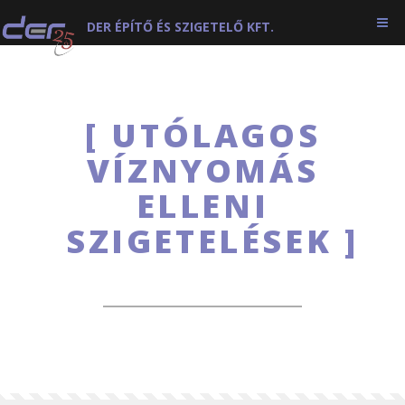
DER ÉPÍTŐ ÉS SZIGETELŐ KFT.
UTÓLAGOS
VÍZNYOMÁS
ELLENI
SZIGETELÉSEK